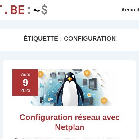
Accueil
ÉTIQUETTE :
CONFIGURATION
Août
9
2023
Configuration réseau avec
Netplan