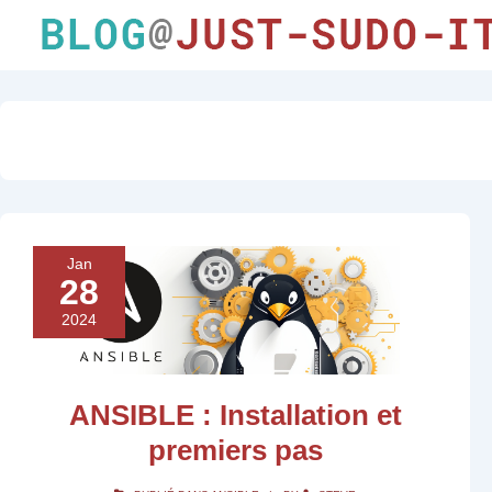
Jan
28
2024
ANSIBLE : Installation et
premiers pas