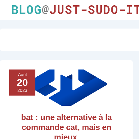
Août
20
2023
bat : une alternative à la
commande cat, mais en
mieux.