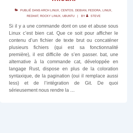
PUBLIÉ DANS
ARCH LINUX
,
CENTOS
,
DEBIAN
,
FEDORA
,
LINUX
,
REDHAT
,
ROCKY LINUX
,
UBUNTU
BY
STEVE
Si il y a une commande dont on use et abuse sous
Linux c’est bien cat. Que ce soit pour afficher le
contenu d’un fichier de texte brut ou concaténer
plusieurs fichiers (qui est sa fonctionnalité
première), il est difficile de s’en passer. bat, une
alternative à la commande cat, développée en
langage Rust, dispose en plus de la coloration
syntaxique, de la pagination (oui il remplace aussi
less) et de l’intégration de Git. De quoi
sérieusement nous rendre la …