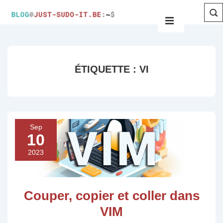
ÉTIQUETTE :
VI
Sep
10
2023
Couper, copier et coller dans
VIM