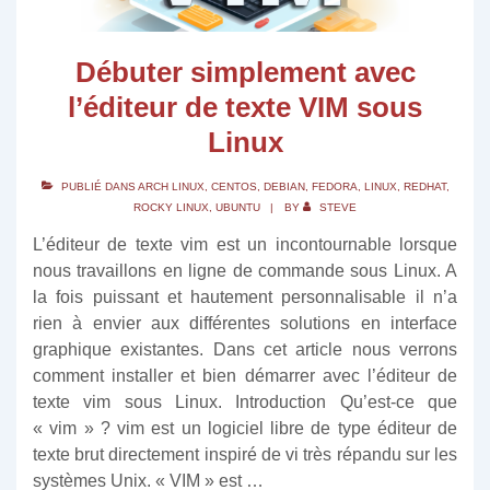
Débuter simplement avec
l’éditeur de texte VIM sous
Linux
PUBLIÉ DANS
ARCH LINUX
,
CENTOS
,
DEBIAN
,
FEDORA
,
LINUX
,
REDHAT
,
ROCKY LINUX
,
UBUNTU
BY
STEVE
L’éditeur de texte vim est un incontournable lorsque
nous travaillons en ligne de commande sous Linux. A
la fois puissant et hautement personnalisable il n’a
rien à envier aux différentes solutions en interface
graphique existantes. Dans cet article nous verrons
comment installer et bien démarrer avec l’éditeur de
texte vim sous Linux. Introduction Qu’est-ce que
« vim » ? vim est un logiciel libre de type éditeur de
texte brut directement inspiré de vi très répandu sur les
systèmes Unix. « VIM » est …