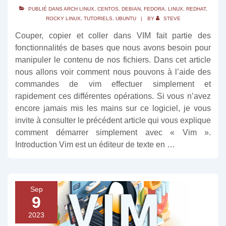
PUBLIÉ DANS
ARCH LINUX
,
CENTOS
,
DEBIAN
,
FEDORA
,
LINUX
,
REDHAT
,
ROCKY LINUX
,
TUTORIELS
,
UBUNTU
BY
STEVE
Couper, copier et coller dans VIM fait partie des
fonctionnalités de bases que nous avons besoin pour
manipuler le contenu de nos fichiers. Dans cet article
nous allons voir comment nous pouvons à l’aide des
commandes de vim effectuer simplement et
rapidement ces différentes opérations. Si vous n’avez
encore jamais mis les mains sur ce logiciel, je vous
invite à consulter le précédent article qui vous explique
comment démarrer simplement avec « Vim ».
Introduction Vim est un éditeur de texte en …
Sep
9
2023