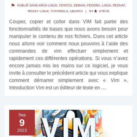
PUBLIÉ DANS
ARCH LINUX
,
CENTOS
,
DEBIAN
,
FEDORA
,
LINUX
,
REDHAT
,
ROCKY LINUX
,
TUTORIELS
,
UBUNTU
BY
STEVE
Couper, copier et coller dans VIM fait partie des
fonctionnalités de bases que nous avons besoin pour
manipuler le contenu de nos fichiers. Dans cet article
nous allons voir comment nous pouvons à l’aide des
commandes de vim effectuer simplement et
rapidement ces différentes opérations. Si vous n’avez
encore jamais mis les mains sur ce logiciel, je vous
invite à consulter le précédent article qui vous explique
comment démarrer simplement avec « Vim ».
Introduction Vim est un éditeur de texte en …
Sep
9
2023