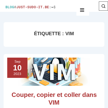
ÉTIQUETTE :
VIM
Sep
10
2023
Couper, copier et coller dans
VIM