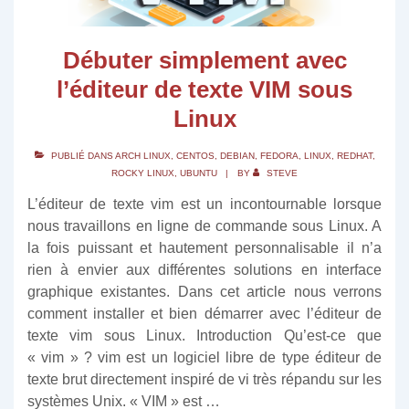
Débuter simplement avec
l’éditeur de texte VIM sous
Linux
PUBLIÉ DANS
ARCH LINUX
,
CENTOS
,
DEBIAN
,
FEDORA
,
LINUX
,
REDHAT
,
ROCKY LINUX
,
UBUNTU
BY
STEVE
L’éditeur de texte vim est un incontournable lorsque
nous travaillons en ligne de commande sous Linux. A
la fois puissant et hautement personnalisable il n’a
rien à envier aux différentes solutions en interface
graphique existantes. Dans cet article nous verrons
comment installer et bien démarrer avec l’éditeur de
texte vim sous Linux. Introduction Qu’est-ce que
« vim » ? vim est un logiciel libre de type éditeur de
texte brut directement inspiré de vi très répandu sur les
systèmes Unix. « VIM » est …