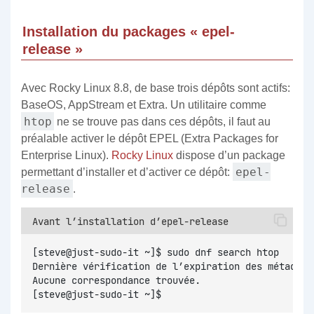
Installation du packages « epel-
release »
Avec Rocky Linux 8.8, de base trois dépôts sont actifs:
BaseOS, AppStream et Extra. Un utilitaire comme
htop
ne se trouve pas dans ces dépôts, il faut au
préalable activer le dépôt EPEL (Extra Packages for
Enterprise Linux).
Rocky Linux
dispose d’un package
epel-
permettant d’installer et d’activer ce dépôt:
release
.
Avant l’installation d’epel-release
[steve@just-sudo-it ~]$ sudo dnf search htop
Dernière vérification de l’expiration des métadonn
Aucune correspondance trouvée.
[steve@just-sudo-it ~]$