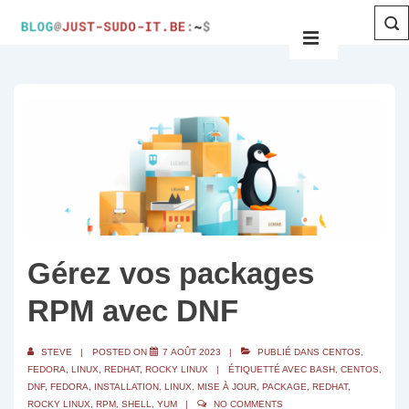
Gérez vos packages
RPM avec DNF
STEVE
POSTED ON
7 AOÛT 2023
PUBLIÉ DANS
CENTOS
,
FEDORA
,
LINUX
,
REDHAT
,
ROCKY LINUX
ÉTIQUETTÉ AVEC
BASH
,
CENTOS
,
DNF
,
FEDORA
,
INSTALLATION
,
LINUX
,
MISE À JOUR
,
PACKAGE
,
REDHAT
,
ROCKY LINUX
,
RPM
,
SHELL
,
YUM
NO COMMENTS