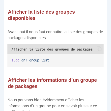
Afficher la liste des groupes
disponibles
Avant tout il nous faut connaître la liste des groupes de
packages disponibles.
Afficher la liste des groupes de packages
sudo
dnf
group
list
Afficher les informations d’un groupe
de packages
Nous pouvons bien évidemment afficher les
informations d’un groupe pour en savoir plus sur ce