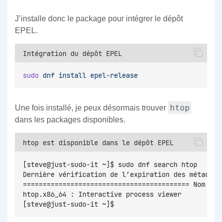
J’installe donc le package pour intégrer le dépôt
EPEL.
Intégration du dépôt EPEL
sudo
dnf
install
epel-release
htop
Une fois installé, je peux désormais trouver
dans les packages disponibles.
htop est disponible dans le dépôt EPEL
[steve@just-sudo-it ~]$ sudo dnf search htop
Dernière vérification de l’expiration des métadonn
========================================== Nom cor
htop.x86_64 : Interactive process viewer
[steve@just-sudo-it ~]$