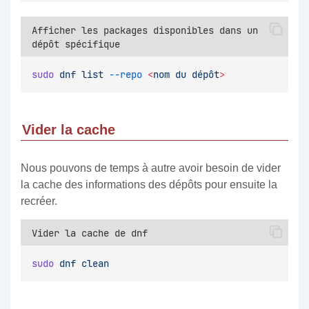
Afficher les packages disponibles dans un
dépôt spécifique
sudo
dnf
list
--repo
<
nom
du
dépô
t
>
Vider la cache
Nous pouvons de temps à autre avoir besoin de vider
la cache des informations des dépôts pour ensuite la
recréer.
Vider la cache de dnf
sudo
dnf
clean