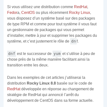
Si vous utilisez une distribution comme
RedHat
,
Fedor
a,
CentOS
ou plus récemment
Rocky Linux
,
vous disposez d’un système basé sur des packages
de type RPM et comme pour tout système il vous faut
un gestionnaire de packages qui vous permet
d’installer, mettre à jour et supprimer les packages du
dn
système, et c’est justement le rôle de
f.
dnf
yum
est le successeur de
et s’utilise à peu de
chose près de la même manière facilitant ainsi la
transition entre les deux.
Dans les exemples de cet articles j’utiliserai la
distribution
Rocky Linux 8.8
basée sur le code de
RedHat
développée en réponse au changement de
stratégie de RedHat qui annoncé l’arrêt du
développement de CentOS dans sa forme actuelle.