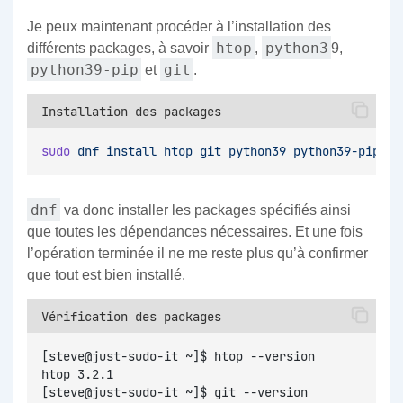
Je peux maintenant procéder à l’installation des
htop
python3
différents packages, à savoir
,
9,
python39-pip
git
et
.
Installation des packages
sudo
dnf
install
htop
git
python39
python39-pip
dnf
va donc installer les packages spécifiés ainsi
que toutes les dépendances nécessaires. Et une fois
l’opération terminée il ne me reste plus qu’à confirmer
que tout est bien installé.
Vérification des packages
[steve@just-sudo-it ~]$ htop --version
htop 3.2.1
[steve@just-sudo-it ~]$ git --version