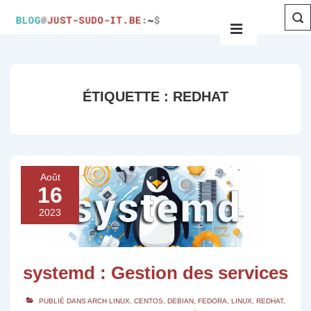
ÉTIQUETTE :
REDHAT
Août
16
2023
systemd : Gestion des services
PUBLIÉ DANS
ARCH LINUX
,
CENTOS
,
DEBIAN
,
FEDORA
,
LINUX
,
REDHAT
,