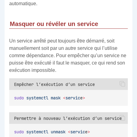
automatique.
Masquer ou révéler un service
Un service arrêté peut toujours être démarré, soit
manuellement soit par un autre service qui l’utilise
comme dépendance. Pour empêcher qu’un service ne
puisse être exécuté il faut le masquer, ce qui rend son
exécution impossible.
Empêcher l’exécution d’un service
sudo
systemctl
mask
<
servic
e
>
Permettre à nouveau l’exécution d’un service
sudo
systemctl
unmask
<
servic
e
>