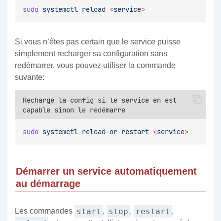
sudo
systemctl
reload
<
servic
e
>
Si vous n’êtes pas certain que le service puisse
simplement recharger sa configuration sans
redémarrer, vous pouvez utiliser la commande
suvante:
Recharge la config si le service en est
capable sinon le redémarre
sudo
systemctl
reload-or-restart
<
servic
e
>
Démarrer un service automatiquement
au démarrage
start
stop
restart
Les commandes
,
,
,