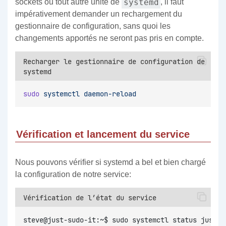
systemd
sockets ou tout autre unité de
, il faut
impérativement demander un rechargement du
gestionnaire de configuration, sans quoi les
changements apportés ne seront pas pris en compte.
Recharger le gestionnaire de configuration de
systemd
sudo
systemctl
daemon-reload
Vérification et lancement du service
Nous pouvons vérifier si systemd a bel et bien chargé
la configuration de notre service:
Vérification de l’état du service
steve@just-sudo-it:~$ sudo systemctl status justsu