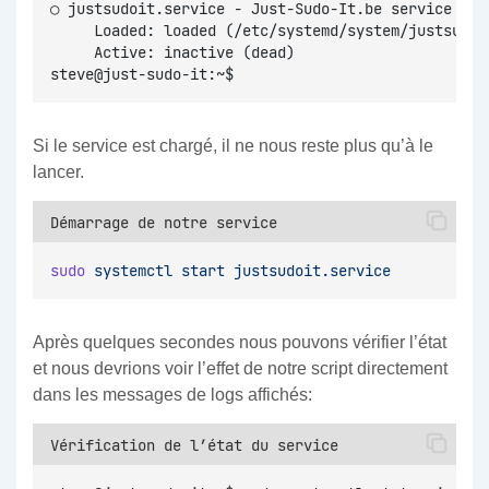
○ justsudoit.service - Just-Sudo-It.be service
     Loaded: loaded (/etc/systemd/system/justsudoi
     Active: inactive (dead)
steve@just-sudo-it:~$
Si le service est chargé, il ne nous reste plus qu’à le
lancer.
Démarrage de notre service
sudo
systemctl
start
justsudoit.service
Après quelques secondes nous pouvons vérifier l’état
et nous devrions voir l’effet de notre script directement
dans les messages de logs affichés:
Vérification de l’état du service