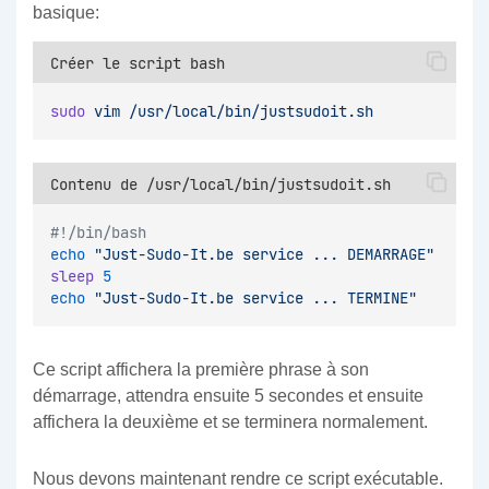
basique:
Créer le script bash
sudo
vim
/usr/local/bin/justsudoit.sh
Contenu de /usr/local/bin/justsudoit.sh
#!/bin/bash
echo
"Just-Sudo-It.be service ... DEMARRAGE"
sleep
5
echo
"Just-Sudo-It.be service ... TERMINE"
Ce script affichera la première phrase à son
démarrage, attendra ensuite 5 secondes et ensuite
affichera la deuxième et se terminera normalement.
Nous devons maintenant rendre ce script exécutable.