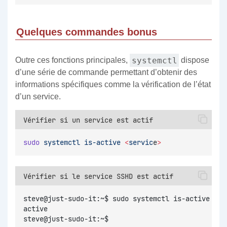
Quelques commandes bonus
systemctl
Outre ces fonctions principales,
dispose
d’une série de commande permettant d’obtenir des
informations spécifiques comme la vérification de l’état
d’un service.
Vérifier si un service est actif
sudo
systemctl
is-active
<
servic
e
>
Vérifier si le service SSHD est actif
steve@just-sudo-it:~$ sudo systemctl is-active ssh
active
steve@just-sudo-it:~$