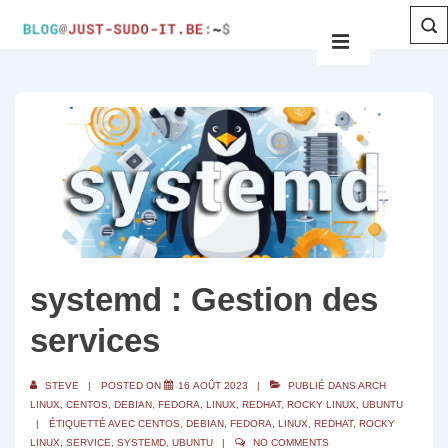
systemd : Gestion des
services
STEVE
POSTED ON
16 AOÛT 2023
PUBLIÉ DANS
ARCH
LINUX
,
CENTOS
,
DEBIAN
,
FEDORA
,
LINUX
,
REDHAT
,
ROCKY LINUX
,
UBUNTU
ÉTIQUETTÉ AVEC
CENTOS
,
DEBIAN
,
FEDORA
,
LINUX
,
REDHAT
,
ROCKY
LINUX
,
SERVICE
,
SYSTEMD
,
UBUNTU
NO COMMENTS