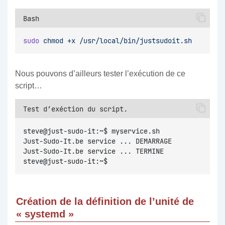
Bash
sudo
chmod
+x
/usr/local/bin/justsudoit.sh
Nous pouvons d’ailleurs tester l’exécution de ce
script…
Test d’exéction du script.
steve@just-sudo-it:~$ myservice.sh
Just-Sudo-It.be service ... DEMARRAGE
Just-Sudo-It.be service ... TERMINE
steve@just-sudo-it:~$
Création de la définition de l’unité de
« systemd »