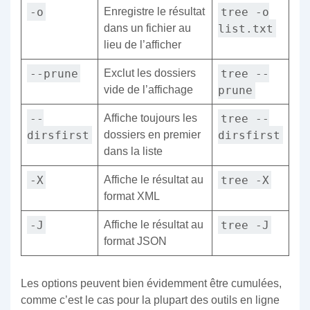
-o
tree -o
Enregistre le résultat
list.txt
dans un fichier au
lieu de l’afficher
--prune
tree --
Exclut les dossiers
prune
vide de l’affichage
--
tree --
Affiche toujours les
dirsfirst
dirsfirst
dossiers en premier
dans la liste
-X
tree -X
Affiche le résultat au
format XML
-J
tree -J
Affiche le résultat au
format JSON
Les options peuvent bien évidemment être cumulées,
comme c’est le cas pour la plupart des outils en ligne