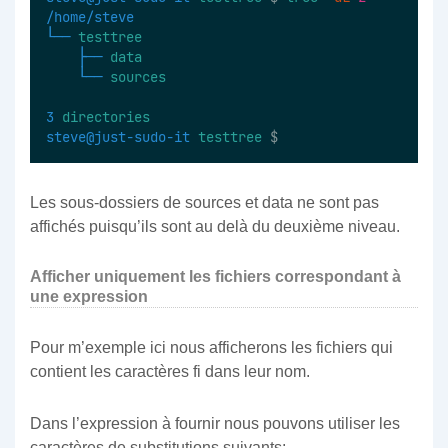
/home/steve
└──
testtree
├──
data
└──
sources
3
directories
steve@just-sudo-it
testtree
 $
Les sous-dossiers de sources et data ne sont pas
affichés puisqu’ils sont au delà du deuxième niveau.
Afficher uniquement les fichiers correspondant à
une expression
Pour m’exemple ici nous afficherons les fichiers qui
contient les caractères fi dans leur nom.
Dans l’expression à fournir nous pouvons utiliser les
caractères de substitutions suivants: