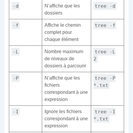
-d
tree -d
N’affiche que les
dossiers
-f
tree -f
Affiche le chemin
complet pour
chaque élément
-L
tree -L
Nombre maximum
2
de niveaux de
dossiers à parcourir
-P
tree -P
N’affiche que les
*.txt
fichiers
correspondant à une
expression
-I
tree -I
Ignore les fichiers
*.txt
correspondant à une
expression