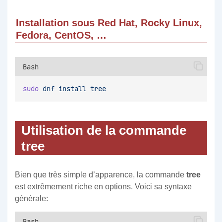
Installation sous Red Hat, Rocky Linux,
Fedora, CentOS, …
Bash
sudo
dnf
install
tree
Utilisation de la commande
tree
Bien que très simple d’apparence, la commande
tree
est extrêmement riche en options. Voici sa syntaxe
générale:
Bash